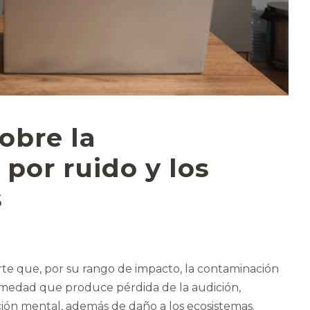
obre la
por ruido y los
s
te que, por su rango de impacto, la contaminación
ermedad que produce pérdida de la audición,
ción mental, además de daño a los ecosistemas.