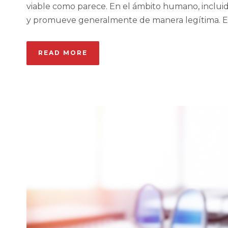
viable como parece. En el ámbito humano, incluido 
y promueve generalmente de manera legítima. Exis
READ MORE