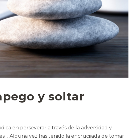
apego y soltar
dica en perseverar a través de la adversidad y
es. ¿Alguna vez has tenido la encrucijada de tomar