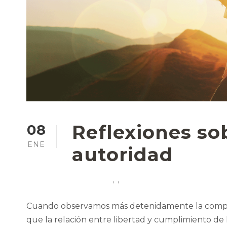
Reflexiones sob
08
ENE
autoridad
,
,
Cuando observamos más detenidamente la comp
que la relación entre libertad y cumplimiento de l