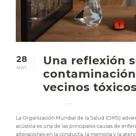
Una reflexión s
28
MAY
contaminación 
vecinos tóxico
,
,
La Organización Mundial de la Salud (OMS) advier
acústica es una de las principales causas de enf
alteraciones en la conducta, la memoria y la aten