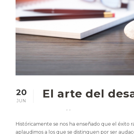
El arte del des
20
JUN
,
,
Históricamente se nos ha enseñado que el éxito ra
aplaudimos a los que se distinguen por ser audac