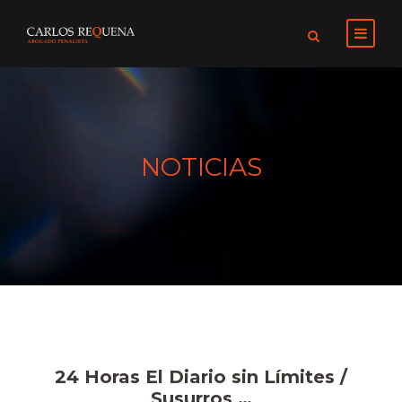
NOTICIAS
24 Horas El Diario sin Límites /
Susurros …