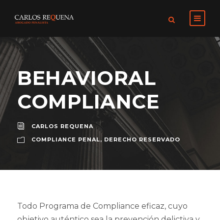
BEHAVIORAL
COMPLIANCE
CARLOS REQUENA
COMPLIANCE PENAL
,
DERECHO RESERVADO
Todo Programa de Compliance eficaz, cuyo
objetivo auténtico sea la prevención delictiva y