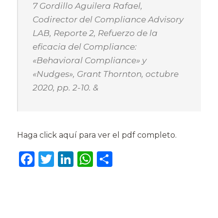
7 Gordillo Aguilera Rafael,
Codirector del Compliance Advisory
LAB, Reporte 2, Refuerzo de la
eficacia del Compliance:
«Behavioral Compliance» y
«Nudges», Grant Thornton, octubre
2020, pp. 2-10. &
Haga click aquí para ver el pdf completo.
F
T
Li
W
C
a
w
n
h
o
c
it
k
a
m
e
te
e
ts
p