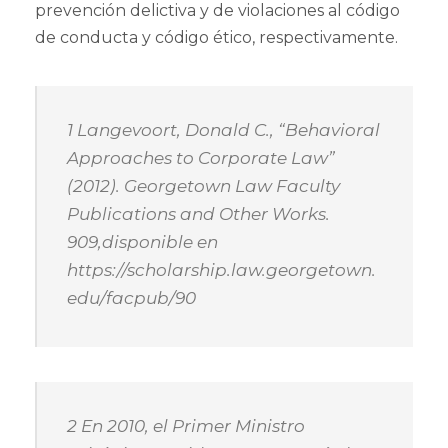
prevención delictiva y de violaciones al código
de conducta y código ético, respectivamente.
1 Langevoort, Donald C., “Behavioral
Approaches to Corporate Law”
(2012). Georgetown Law Faculty
Publications and Other Works.
909,disponible en
https://scholarship.law.georgetown.
edu/facpub/90
2 En 2010, el Primer Ministro